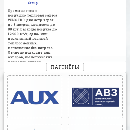
Group
Промышленная
воздушно‑тепловая завеса
WING PRO: диаметр ворот
до 8 метров, мощность до
88 кВт, расходы воздуха до
12 900 м³/ч, одно‑ или
двухрядный водяной
теплообменник,
исполнение без нагрева.
Отлично подходит для
ангаров, логистических
площадок, складо...
ПАРТНЁРЫ