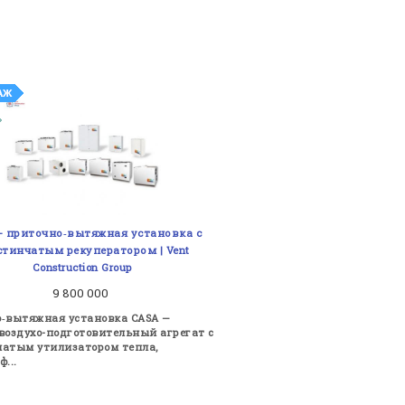
— приточно‑вытяжная установка с
стинчатым рекуператором | Vent
Construction Group
9 800 000
‑вытяжная установка CASA —
воздухо-подготовительный агрегат с
атым утилизатором тепла,
...