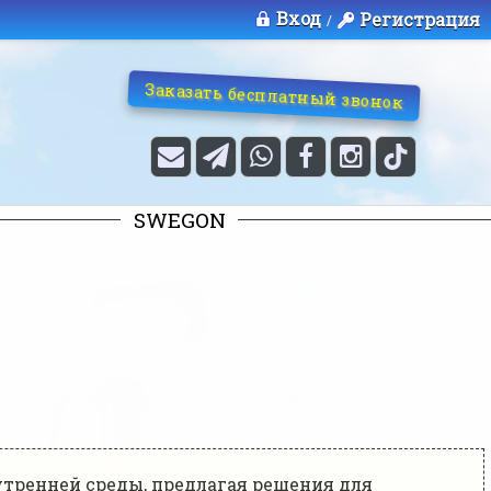
Вход
Регистрация
/
Заказать бесплатный звонок
SWEGON
утренней среды, предлагая решения для