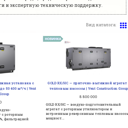
уги и экспертную техническую поддержку.
Вид каталога:
яжная установка с
GOLD RX/HC — приточно‑вытяжной агрегат 
 50 400 м³/ч | Vent
тепловым насосом | Vent Construction Group
 Group
8 800 000
00
GOLD RX/HC — воздухо-подготовительный
агрегат с роторным утилизатором и
здухо-
встроенным реверсивным тепловым насосом
т с роторным
мощност...
 %, фильтрацией