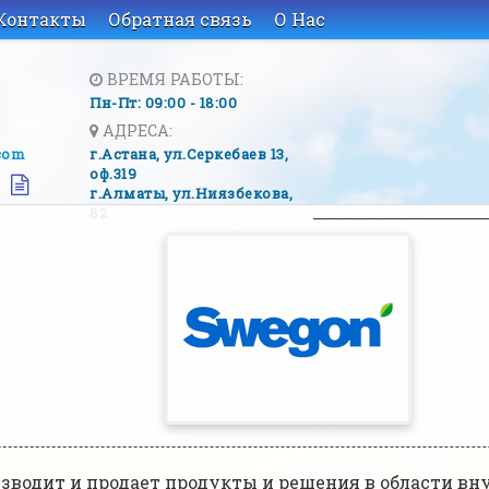
Контакты
Обратная связь
О Нас
ВРЕМЯ РАБОТЫ:
Пн-Пт: 09:00 - 18:00
АДРЕСА:
com
г.Астана, ​ул.Серкебаев 13,
оф.319
г.Алматы, ​ул.Ниязбекова,
82
изводит и продает продукты и решения в области вн