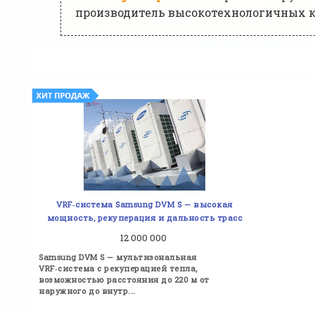
производитель высокотехнологичных ко
VRF‑система Samsung DVM S — высокая
мощность, рекуперация и дальность трасс
12 000 000
Samsung DVM S — мультизональная
VRF‑система с рекуперацией тепла,
возможностью расстояния до 220 м от
наружного до внутр...