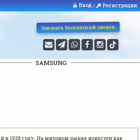
Вход
Регистрация
/
Заказать бесплатный звонок
SAMSUNG
 в 1938 году. На мировом рынке известен как