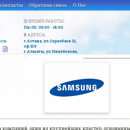
Контакты
Обратная связь
О Нас
ВРЕМЯ РАБОТЫ:
Пн-Пт: 09:00 - 18:00
АДРЕСА:
com
г.Астана, ​ул.Серкебаев 13,
оф.319
г.Алматы, ​ул.Ниязбекова,
82
компаний, один из крупнейших кластер, основанный