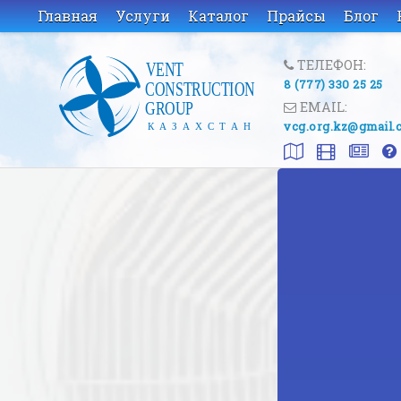
Главная
Услуги
Каталог
Прайсы
Блог
ТЕЛЕФОН:
8 (777) 330 25 25
EMAIL:
vcg.org.kz@gmail.