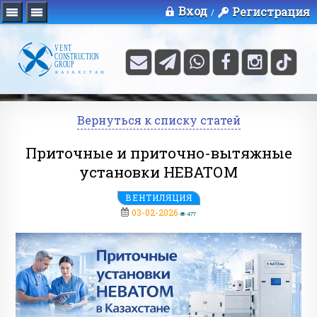
Вход
Регистрация
/
Вернуться к списку статей
Приточные и приточно-вытяжные
установки НЕВАТОМ
ВЕНТИЛЯЦИЯ
03-02-2026
477