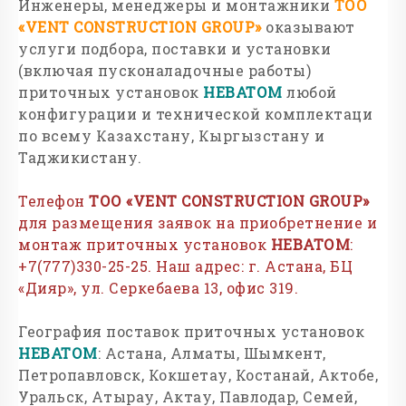
Инженеры, менеджеры и монтажники
ТОО
«
VENT
CONSTRUCTION
GROUP
»
оказывают
услуги подбора, поставки и установки
(включая пусконаладочные работы)
приточных установок
НЕВАТОМ
любой
конфигурации и технической комплектаци
по всему Казахстану, Кыргызстану и
Таджикистану.
Телефон
ТОО «
VENT
CONSTRUCTION
GROUP
»
для размещения заявок на приобретнение и
монтаж приточных установок
НЕВАТОМ
:
+7(777)330-25-25. Наш адрес: г. Астана, БЦ
«Дияр», ул. Серкебаева 13, офис 319.
География поставок приточных установок
НЕВАТОМ
: Астана, Алматы, Шымкент,
Петропавловск, Кокшетау, Костанай, Актобе,
Уральск, Атырау, Актау, Павлодар, Семей,