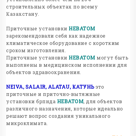
строительных объектах по всему
Казахстану.
Приточные установки
НЕВАТОМ
зарекомендовали себя как надежное
климатическое оборудование с коротким
сроком изготовления.
Приточные установки
НЕВАТОМ
могут быть
выполнены в медицинском исполнении для
объектов здравоохранения.
NEIVA
,
SALAIR
,
ALATAU
,
КАТУНЬ
это
приточные и приточно-вытяжные
установки брпнда
НЕВАТОМ
, для объектов
различного назначения, которые идеально
решают вопрос создания уникального
микроклимата.