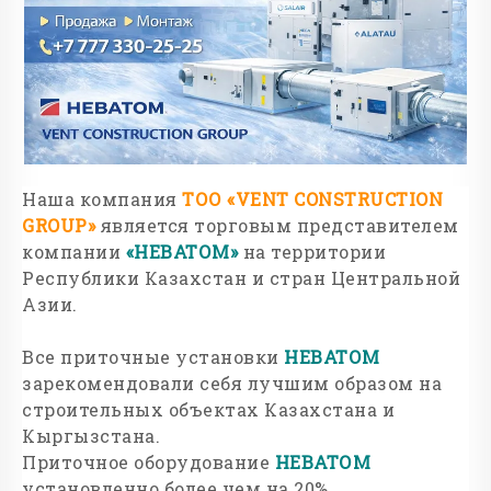
Наша компания
ТОО
«
VENT
CONSTRUCTION
GROUP
»
является торговым представителем
компании
«НЕВАТОМ»
на территории
Республики Казахстан и стран Центральной
Азии.
Все приточные установки
НЕВАТОМ
зарекомендовали себя лучшим образом на
строительных объектах Казахстана и
Кыргызстана.
Приточное оборудование
НЕВАТОМ
установленно более чем на 20%