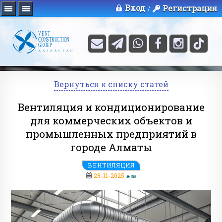
Вход
Регистрация
/
Вернуться к списку статей
Вентиляция и кондиционирование
для коммерческих объектов и
промышленных предприятий в
городе Алматы
ВЕНТИЛЯЦИЯ
28-11-2025
518