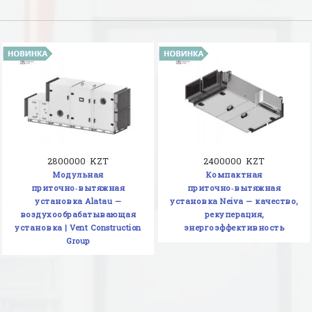
2800000 KZT
2400000 KZT
Модульная
Компактная
приточно‑вытяжная
приточно‑вытяжная
установка Alatau —
установка Neiva — качество,
воздухообрабатывающая
рекуперация,
установка | Vent Construction
энергоэффективность
Group