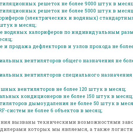
тиляционных решеток не более 9000 штук в месяц
тиляционных решеток не более 5000 штук в месяц
ориферов (электрических и водяных) стандартны
 штук в месяц;
е водяных калориферов по индивидуальным разм
есяц;
 и продажа дефлекторов и узлов прохода не боле
иальных вентиляторов общего назначения не боле
иальных вентиляторов специального назначения 
шных вентиляторов не более 120 штук в месяц;
альных кондиционеров не более 150 штук в месяц
тиляторов дымоудаления не более 50 штук в меся
F-систем не более 6 объектов в месяц;
ения вызваны техническими возможностями зав
 дилерами которых мы являемся, а также логист