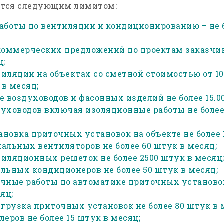
ится следующим лимитом:
аботы по вентиляции и кондиционированию – не б
коммерческих предложений по проектам заказчико
ц;
иляции на объектах со сметной стоимостью от 10
 в месяц;
 воздуховодов и фасонных изделий не более 15.00
уховодов включая изоляционные работы не более 1
ановка приточных установок на объекте не более 
альных вентиляторов не более 60 штук в месяц;
иляционных решеток не более 2500 штук в месяц
льных кондиционеров не более 50 штук в месяц;
чные работы по автоматике приточных установок
яц;
грузка приточных установок не более 80 штук в 
еров не более 15 штук в месяц;