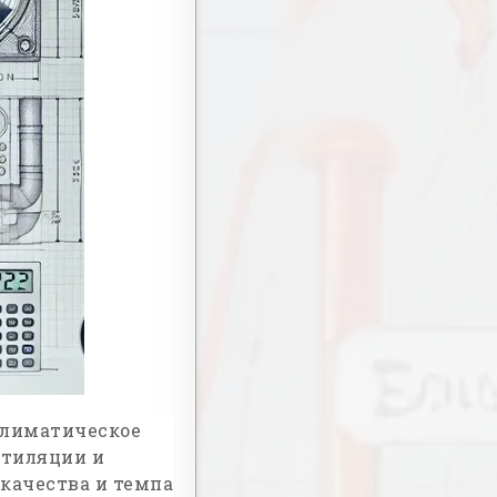
климатическое
нтиляции и
качества и темпа