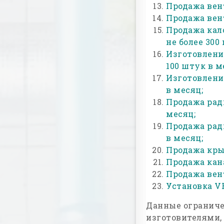
Продажа вен
Продажа вен
Продажа кал
не более 300
Изготовлени
100 штук в м
Изготовление
в месяц;
Продажа рад
месяц;
Продажа рад
в месяц;
Продажа кры
Продажа кан
Продажа вен
Установка VR
Данные огранич
изготовителями,