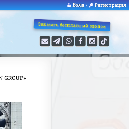
Вход
Регистрация
/
Заказать бесплатный звонок
N GROUP»