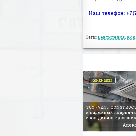
Наш телефон: +7(
Теги:
Вентиляция
,
Кон
03-12-2025
ТОО «VENT CONSTRUCT
и надежный подрядчи
и кондиционировани
Алек