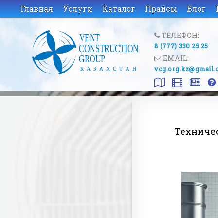
Главная
Услуги
Каталог
Прайсы
Блог
ТЕЛЕФОН:
8 (777) 330 25 25
EMAIL:
vcg.org.kz@gmail.
Техниче