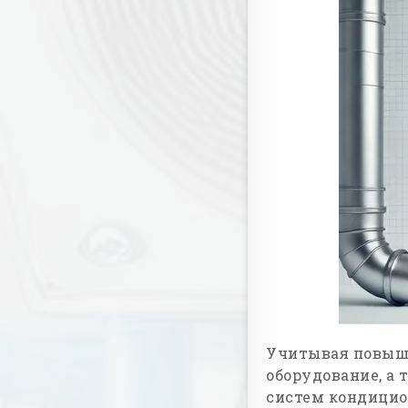
Учитывая повыше
оборудование, а
систем кондицио