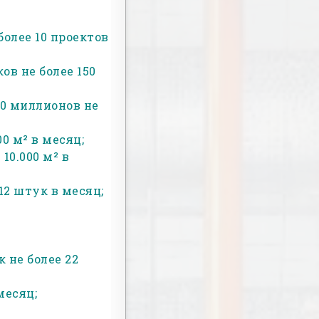
олее 10 проектов
в не более 150
0 миллионов не
0 м² в месяц;
0.000 м² в
12 штук в месяц;
;
 не более 22
месяц;