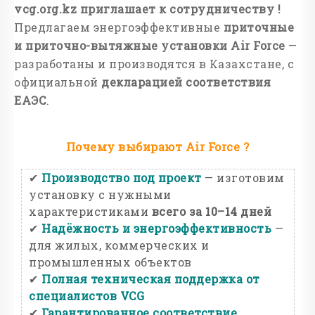
vcg.org.kz приглашает к сотрудничеству !
Предлагаем энергоэффективные
приточные
и приточно-вытяжные установки Air Force
—
разработаны и производятся в Казахстане, с
официальной
декларацией соответствия
ЕАЭС
.
Почему выбирают Air Force ?
✔
Производство под проект
— изготовим
установку с нужными
характеристиками
всего за 10–14 дней
✔
Надёжность и энергоэффективность
—
для жилых, коммерческих и
промышленных объектов
✔
Полная техническая поддержка от
специалистов VCG
✔
Гарантированное соответствие