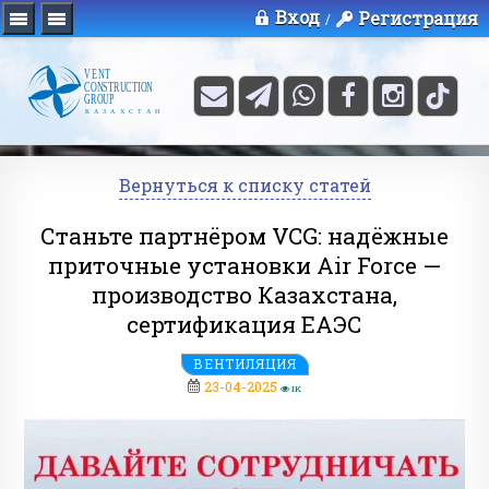
Вход
Регистрация
/
Вернуться к списку статей
Станьте партнёром VCG: надёжные
приточные установки Air Force —
производство Казахстана,
сертификация ЕАЭС
ВЕНТИЛЯЦИЯ
23-04-2025
1K