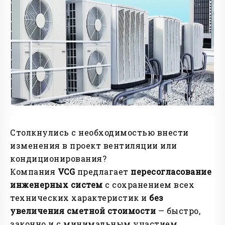
Столкнулись с необходимостью внести
изменения в проект вентиляции или
кондиционирования?
Компания
VCG
предлагает
пересогласование
инженерных систем
с сохранением всех
технических характеристик и
без
увеличения сметной стоимости
— быстро,
законно и с минимальным участием