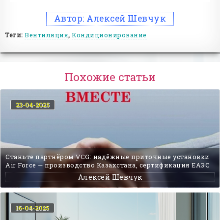
Автор:
Алексей Шевчук
Теги:
Вентиляция
,
Кондиционирование
Похожие статьи
23-04-2025
Станьте партнёром VCG: надёжные приточные установки
Air Force — производство Казахстана, сертификация ЕАЭС
Алексей Шевчук
16-04-2025