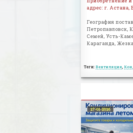
приобретнение и
адрес: г. Астана, 
География поста
Петропавловск, К
Семей, Усть-Каме
Караганда, Жезка
Теги:
Вентиляция
,
Кон
27-01-2026