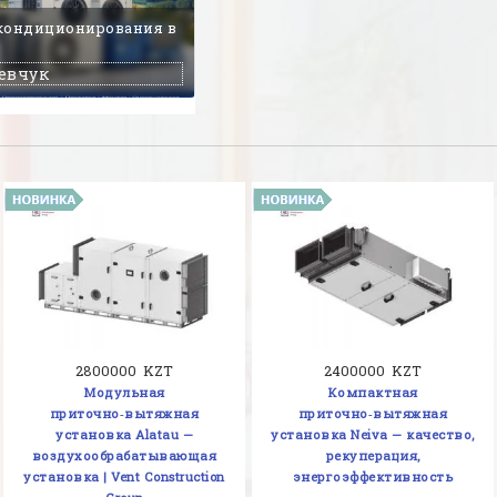
 кондиционирования в
евчук
2800000 KZT
2400000 KZT
Модульная
Компактная
приточно‑вытяжная
приточно‑вытяжная
установка Alatau —
установка Neiva — качество,
воздухообрабатывающая
рекуперация,
установка | Vent Construction
энергоэффективность