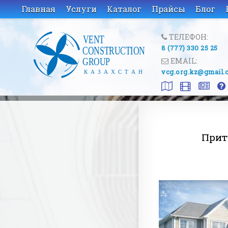
Главная
Услуги
Каталог
Прайсы
Блог
ТЕЛЕФОН:
8 (777) 330 25 25
EMAIL:
vcg.org.kz@gmail.
Прит