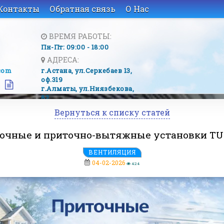
Контакты
Обратная связь
О Нас
ВРЕМЯ РАБОТЫ:
Пн-Пт: 09:00 - 18:00
АДРЕСА:
com
г.Астана, ​ул.Серкебаев 13,
оф.319
г.Алматы, ​ул.Ниязбекова,
82
Вернуться к списку статей
очные и приточно-вытяжные установки T
ВЕНТИЛЯЦИЯ
04-02-2026
424