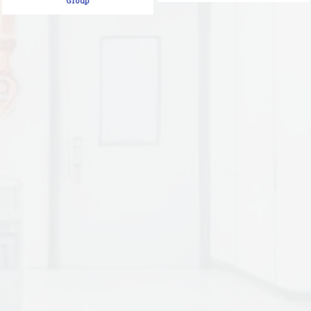
Group