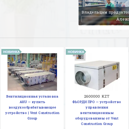
Владельцам продуктов
Алек
2600000 KZT
Вентиляционная установка
AHU — купить
ФЬОРДИ ПРО — устройство
воздухообрабатывающее
управления
устройство | Vent Construction
вентиляционным
Group
оборудованием от Vent
Construction Group