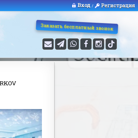
Вход
Регистрация
/
Заказать бесплатный звонок
URKOV