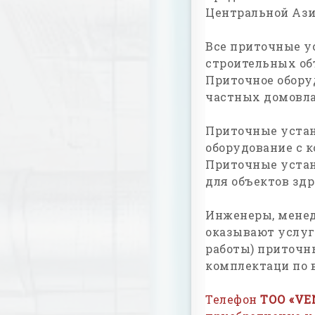
Центральной Ази
Все приточные у
строительных об
Приточное обор
частных домовл
Приточные уста
оборудование с 
Приточные уста
для объектов здр
Инженеры, мене
оказывают услуг
работы) приточн
комплектаци по 
Телефон
ТОО «VE