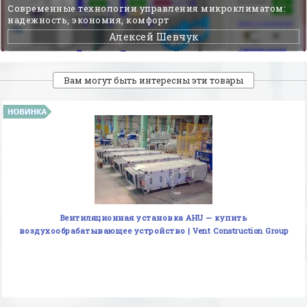
Современные технологии управления микроклиматом:
надежность, экономия, комфорт
Алексей Шевчук
Вам могут быть интересны эти товары
Вентиляционная установка AHU — купить
воздухообрабатывающее устройство | Vent Construction Group