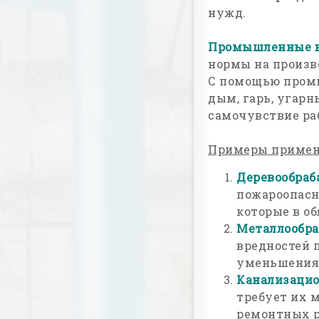
нужд.
Промышленные 
нормы на произв
С помощью пром
дым, гарь, угарн
самочувствие ра
Примеры примен
Деревообра
пожароопасн
которые в о
Металлообра
вредностей 
уменьшения 
Канализацио
требует их 
ремонтных р