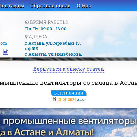
Контакты
Обратная связь
О Нас
ВРЕМЯ РАБОТЫ:
Пн-Пт: 09:00 - 18:00
АДРЕСА:
com
г.Астана, ​ул.Серкебаев 13,
оф.319
г.Алматы, ​ул.Ниязбекова,
82
Вернуться к списку статей
мышленные вентиляторы со склада в Аста
ВЕНТИЛЯЦИЯ
13-01-2026
484