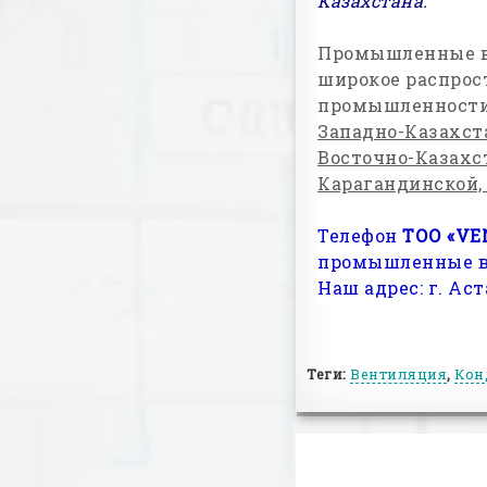
Казахстана.
Промышленные ве
широкое распрос
промышленност
Западно-Казахста
Восточно-Казахс
Карагандинской,
Телефон
ТОО «
VE
промышленные ве
Наш адрес: г. Аст
Теги:
Вентиляция
,
Кон