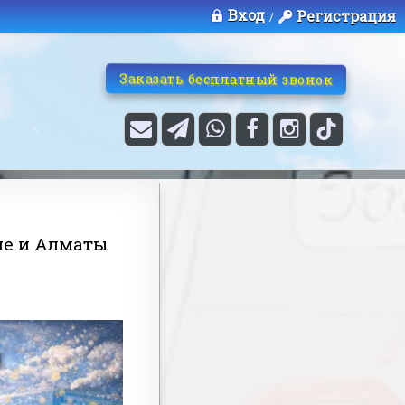
Вход
Регистрация
/
Заказать бесплатный звонок
не и Алматы