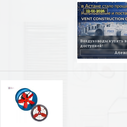
12-01-2026
Воздуховоды купить в
доступней!
Алек