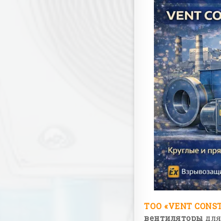
ТОО «VENT CONS
вентиляторы
для