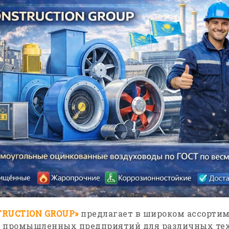
TRUCTION GROUP»
предлагает в широком ассорти
 промышленных предприятий для различных те