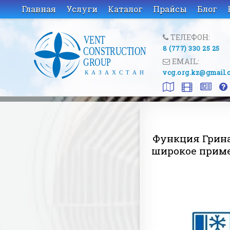
Главная
Услуги
Каталог
Прайсы
Блог
ТЕЛЕФОН:
8 (777) 330 25 25
EMAIL:
vcg.org.kz@gmail.
Функция Грина
широкое приме