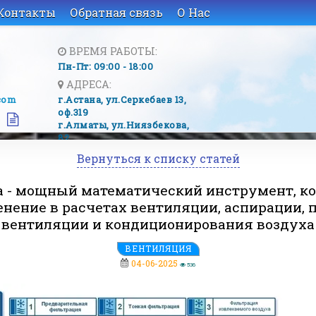
Контакты
Обратная связь
О Нас
ВРЕМЯ РАБОТЫ:
Пн-Пт: 09:00 - 18:00
АДРЕСА:
com
г.Астана, ​ул.Серкебаев 13,
оф.319
г.Алматы, ​ул.Ниязбекова,
82
Вернуться к списку статей
 - мощный математический инструмент, к
нение в расчетах вентиляции, аспирации,
вентиляции и кондиционирования воздуха
ВЕНТИЛЯЦИЯ
04-06-2025
536