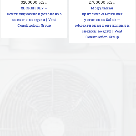
3200000 KZT
2700000 KZT
ФЬОРДИ ВПУ —
Модульная
вентиляционная установка
приточно‑вытяжная
свежего воздуха | Vent
установка Salair —
Construction Group
эффективная вентиляция и
свежий воздух | Vent
Construction Group