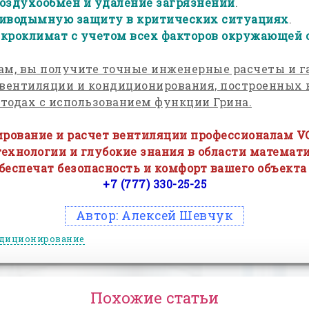
здухообмен и удаление загрязнений
.
иводымную защиту в критических ситуациях
.
кроклимат с учетом всех факторов окружающей 
ам, вы получите точные инженерные расчеты и г
 вентиляции и кондиционирования, построенных 
тодах с использованием функции Грина.
ирование и расчет вентиляции профессионалам VC
ехнологии и глубокие знания в области математ
еспечат безопасность и комфорт вашего объекта 
+7 (777) 330-25-25
Автор:
Алексей Шевчук
диционирование
Похожие статьи