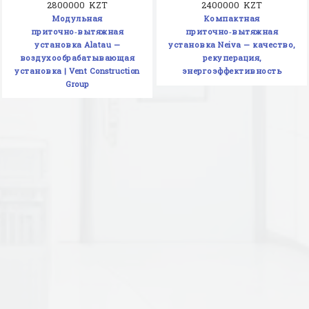
2800000 KZT
2400000 KZT
Модульная
Компактная
приточно‑вытяжная
приточно‑вытяжная
установка Alatau —
установка Neiva — качество,
воздухообрабатывающая
рекуперация,
установка | Vent Construction
энергоэффективность
Group