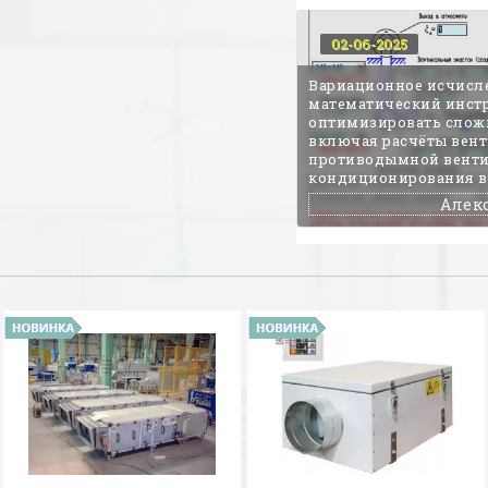
02-06-2025
Вариационное исчисл
математический инстр
оптимизировать слож
включая расчёты вент
противодымной вент
кондиционирования в
Алек