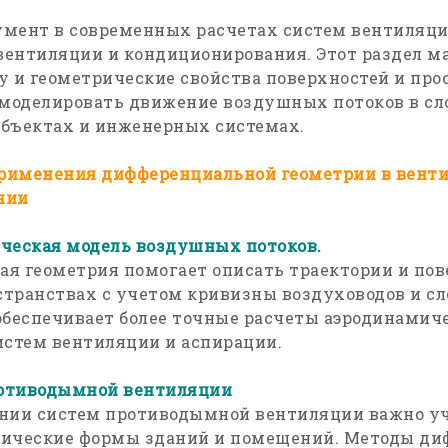
мент в современных расчетах систем вентиляции
ентиляции и кондиционирования. Этот раздел м
 и геометрические свойства поверхностей и прос
 моделировать движение воздушных потоков в с
бъектах и инженерных системах.
рименения дифференциальной геометрии в венти
нии
ческая модель воздушных потоков.
я геометрия помогает описать траектории и пов
транствах с учетом кривизны воздуховодов и с
обеспечивает более точные расчеты аэродинамич
истем вентиляции и аспирации.
отиводымной вентиляции
нии систем противодымной вентиляции важно у
рические формы зданий и помещений. Методы д