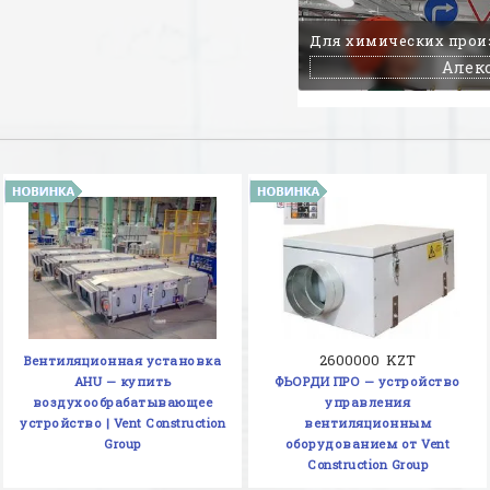
Для химических прои
Алек
2600000 KZT
Вентиляционная установка
AHU — купить
ФЬОРДИ ПРО — устройство
воздухообрабатывающее
управления
устройство | Vent Construction
вентиляционным
Group
оборудованием от Vent
Construction Group