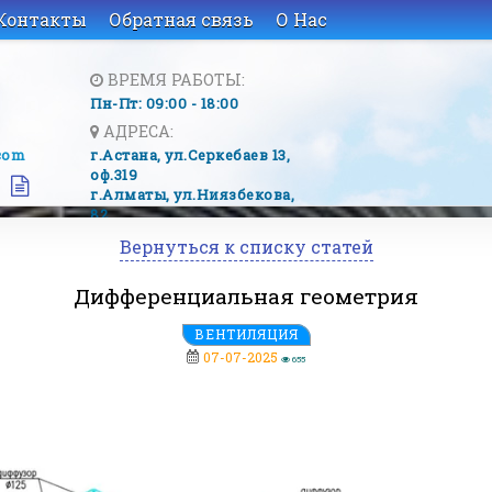
Контакты
Обратная связь
О Нас
ВРЕМЯ РАБОТЫ:
Пн-Пт: 09:00 - 18:00
АДРЕСА:
com
г.Астана, ​ул.Серкебаев 13,
оф.319
г.Алматы, ​ул.Ниязбекова,
82
Вернуться к списку статей
Дифференциальная геометрия
ВЕНТИЛЯЦИЯ
07-07-2025
655