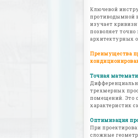
Ключевой инстру
противодымной в
изучает кривизну
позволяет точно
архитектурных о
Преимущества п
кондиционирова
Точная математи
Дифференциальна
трехмерных прос
помещений. Это 
характеристик с
Оптимизация пр
При проектирова
сложные геомет