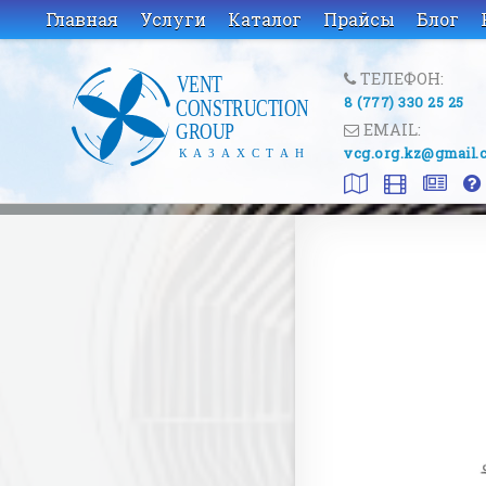
Главная
Услуги
Каталог
Прайсы
Блог
ТЕЛЕФОН:
8 (777) 330 25 25
EMAIL:
vcg.org.kz@gmail.