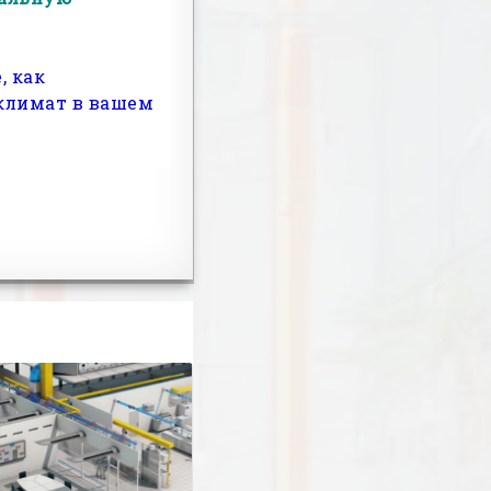
, как
климат в вашем