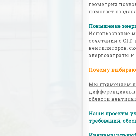
геометрии позво
помогает создав
Повышение энерг
Использование м
сочетании с CFD
вентиляторов, с
энергозатраты и
Почему выбирают
Мы применяем пе
дифференциальну
области вентиля
Наши проекты уч
требований, обес
Индивидуальный