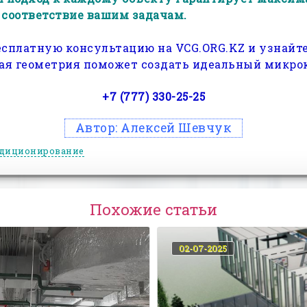
 соответствие вашим задачам.
есплатную консультацию на VCG.ORG.KZ и узнайте
я геометрия поможет создать идеальный микро
+7 (777) 330-25-25
Автор:
Алексей Шевчук
диционирование
Похожие статьи
02-07-2025