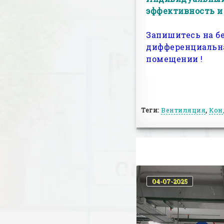
эффективность и
Запишитесь на б
дифференциальна
помещении !
Теги:
Вентиляция
,
Кон
04-07-2025