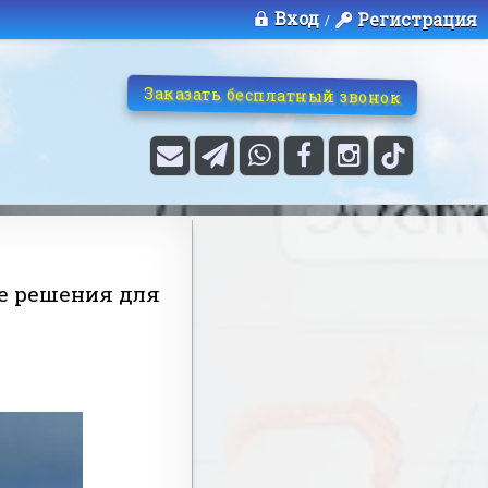
Вход
Регистрация
/
Заказать бесплатный звонок
е решения для