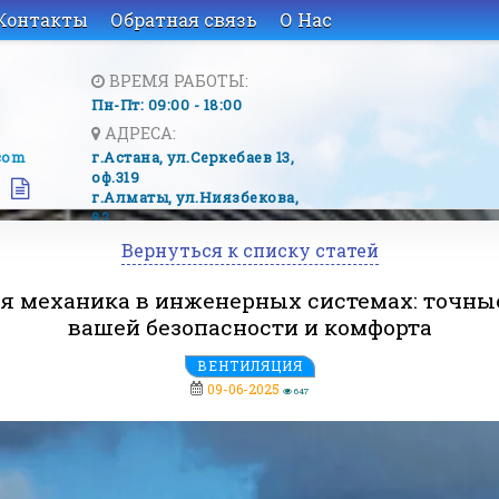
Контакты
Обратная связь
О Нас
ВРЕМЯ РАБОТЫ:
Пн-Пт: 09:00 - 18:00
АДРЕСА:
com
г.Астана, ​ул.Серкебаев 13,
оф.319
г.Алматы, ​ул.Ниязбекова,
82
Вернуться к списку статей
я механика в инженерных системах: точны
вашей безопасности и комфорта
ВЕНТИЛЯЦИЯ
09-06-2025
647