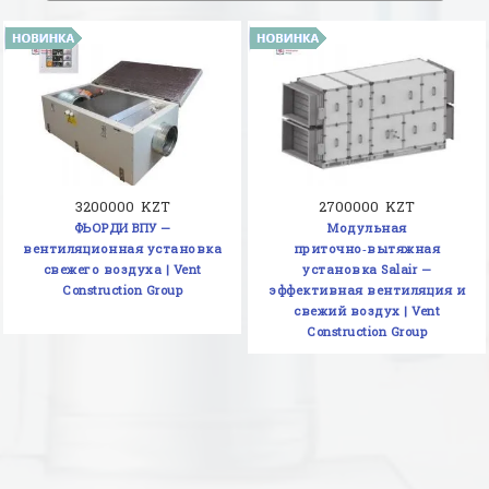
3200000 KZT
2700000 KZT
ФЬОРДИ ВПУ —
Модульная
вентиляционная установка
приточно‑вытяжная
свежего воздуха | Vent
установка Salair —
Construction Group
эффективная вентиляция и
свежий воздух | Vent
Construction Group