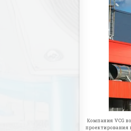
Компания VCG вн
проектирования 