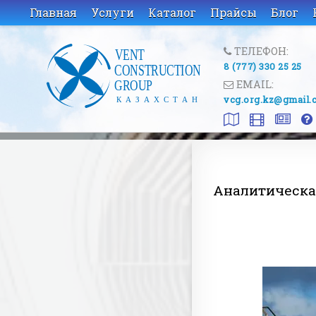
Главная
Услуги
Каталог
Прайсы
Блог
ТЕЛЕФОН:
8 (777) 330 25 25
EMAIL:
vcg.org.kz@gmail.
Аналитическа