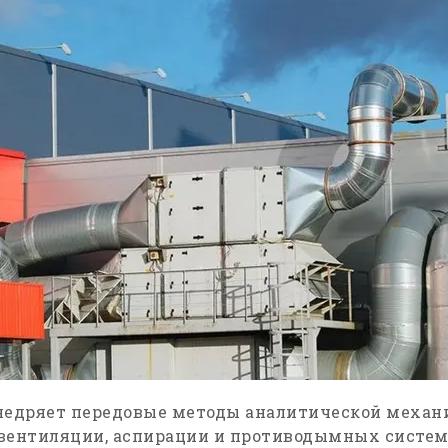
едряет передовые методы аналитической механ
вентиляции, аспирации и противодымных систем