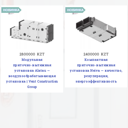
2800000 KZT
2400000 KZT
Модульная
Компактная
приточно‑вытяжная
приточно‑вытяжная
установка Alatau —
установка Neiva — качество,
воздухообрабатывающая
рекуперация,
установка | Vent Construction
энергоэффективность
Group