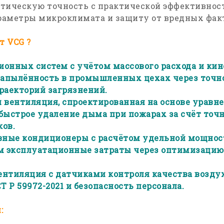
тическую точность с практической эффективност
аметры микроклимата и защиту от вредных факт
 VCG ?
ионных систем с учётом массового расхода и кин
апылённость в промышленных цехах через точн
раекторий загрязнений.
вентиляция, спроектированная на основе уравн
быстрое удаление дыма при пожарах за счёт точ
ов.
вные кондиционеры с расчётом удельной мощнос
аем эксплуатационные затраты через оптимизаци
ентиляция с датчиками контроля качества возду
Т Р 59972-2021 и безопасность персонала.
: