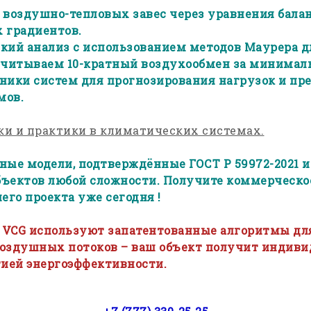
воздушно-тепловых завес через уравнения балан
 градиентов.
кий анализ с использованием методов Маурера д
считываем 10-кратный воздухообмен за минималь
ники систем для прогнозирования нагрузок и пр
мов.
уки и практики в климатических системах.
ные модели, подтверждённые ГОСТ Р 59972-2021 
объектов любой сложности. Получите коммерческо
его проекта уже сегодня !
ы VCG используют запатентованные алгоритмы дл
оздушных потоков – ваш объект получит индиви
тией энергоэффективности.